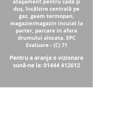
atașament pentru cadă și
duș, încălzire centrală pe
gaz, geam termopan,
magazie/magazin incuiat la
parter, parcare in afara
drumului alocata. EPC
Evaluare - (C) 71
Pentru a aranja o vizionare
sună-ne la:
01444 412612