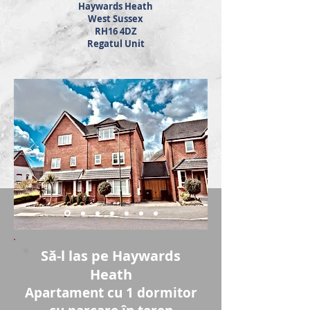
Haywards Heath
West Sussex
RH16 4DZ
Regatul Unit
Să-l las pe Haywards
Heath
Apartament cu 1 dormitor